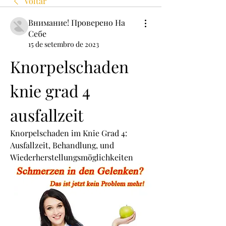
Voltar
Внимание! Проверено На
Себе
15 de setembro de 2023
Knorpelschaden 
knie grad 4 
ausfallzeit
Knorpelschaden im Knie Grad 4: 
Ausfallzeit, Behandlung, und 
Wiederherstellungsmöglichkeiten