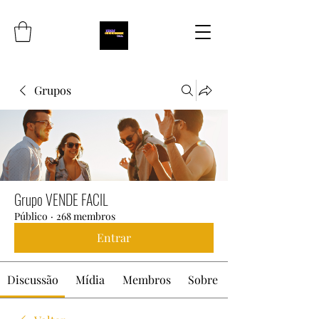
Grupos
Grupo VENDE FACIL
Público
·
268 membros
Entrar
Discussão
Mídia
Membros
Sobre