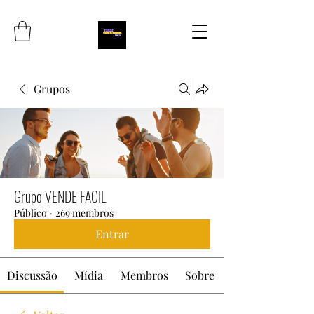
Grupos
Grupo VENDE FACIL
Público
·
269 membros
Entrar
Discussão
Mídia
Membros
Sobre