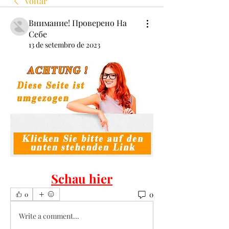
Voltar
Внимание! Проверено На
Себе
13 de setembro de 2023
Schau hier
0
0
Write a comment...