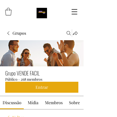
Grupos
Grupo VENDE FACIL
Público
·
268 membros
Entrar
Discussão
Mídia
Membros
Sobre