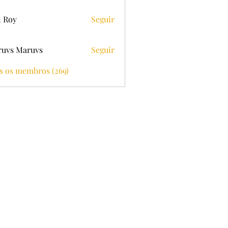
 Roy
Seguir
uvs Maruvs
Seguir
s os membros (269)