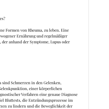
es?
ene Formen von Rheuma, zu leben. Eine 
ewogener Ernährung und regelmäßiger 
 der anhand der Symptome, Lupus oder 
sind Schmerzen in den Gelenken, 
lenkpunktion, einer körperlichen 
gnostischer Verfahren eine genaue Diagnose 
iel Bluttests, die Entzündungsprozesse im 
en zu lindern und die Beweglichkeit der 