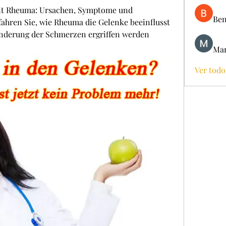
t Rheuma: Ursachen, Symptome und 
Ben
hren Sie, wie Rheuma die Gelenke beeinflusst 
derung der Schmerzen ergriffen werden 
Mar
Ver todo