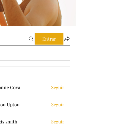
Entrar
onne Cova
Seguir
on Upton
Seguir
xis smith
Seguir