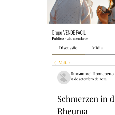
Grupo VENDE FACIL
Público
·
269 membros
Discussão
Mídia
Voltar
Внимание! Проверено 
15 de setembro de 2023
Schmerzen in d
Rheuma