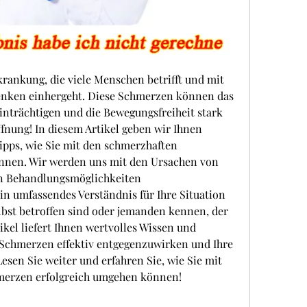
rankung, die viele Menschen betrifft und mit 
nken einhergeht. Diese Schmerzen können das 
inträchtigen und die Bewegungsfreiheit stark 
fnung! In diesem Artikel geben wir Ihnen 
pps, wie Sie mit den schmerzhaften 
en. Wir werden uns mit den Ursachen von 
 Behandlungsmöglichkeiten 
n umfassendes Verständnis für Ihre Situation 
lbst betroffen sind oder jemanden kennen, der 
ikel liefert Ihnen wertvolles Wissen und 
 Schmerzen effektiv entgegenzuwirken und Ihre 
esen Sie weiter und erfahren Sie, wie Sie mit 
erzen erfolgreich umgehen können!