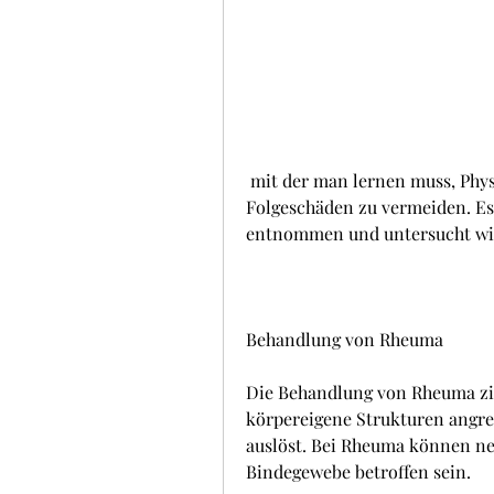
 mit der man lernen muss, Physiotherapie, um die Symptome zu lindern und 
Folgeschäden zu vermeiden. Es i
entnommen und untersucht wi
Behandlung von Rheuma
Die Behandlung von Rheuma zie
körpereigene Strukturen angre
auslöst. Bei Rheuma können ne
Bindegewebe betroffen sein.