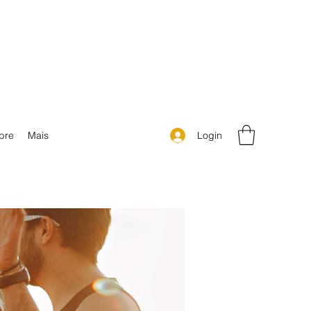
Login
bre
Mais