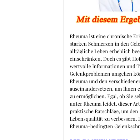
Rheuma ist eine chronische Erk
starken Schmerzen in den Gele
alltägliche Leben erheblich bee
einschränken. Doch es gibt Hof
wertvolle Informationen und Ti
Gelenkproblemen umgehen könn
Rheuma und den verschiedenen
auseinandersetzen, um Ihnen ei
zu ermöglichen. Egal, ob Sie se
unter Rheuma leidet, dieser Art
praktische Ratschläge, um den
Lebensqualität zu verbessern. L
Rheuma-bedingten Gelenkschm