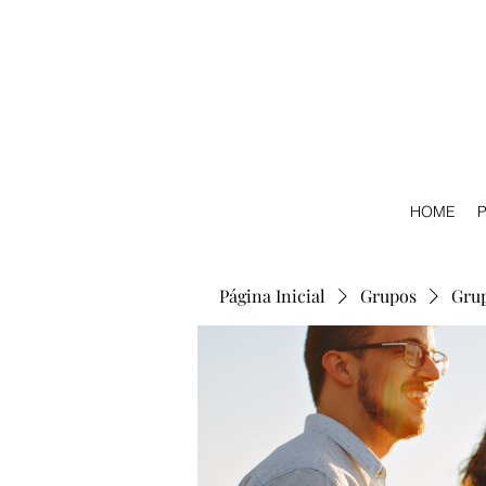
HOME
P
Página Inicial
Grupos
Gru