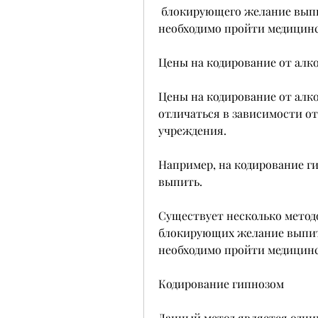
 блокирующего желание выпить алкоголь. Для проведения кодирования 
необходимо пройти медицинс
Цены на кодирование от алко
Цены на кодирование от алко
отличаться в зависимости от
учреждения.
Например, на кодирование ги
выпить.
Существует несколько методо
блокирующих желание выпить
необходимо пройти медицинс
Кодирование гипнозом
Данный метод является одним