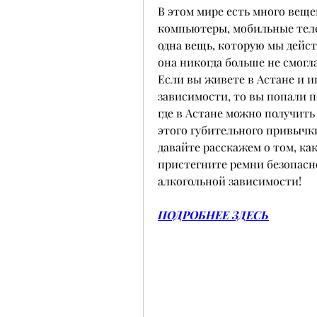
В этом мире есть много веще
компьютеры, мобильные телеф
одна вещь, которую мы дейст
она никогда больше не смогла
Если вы живете в Астане и и
зависимости, то вы попали по
где в Астане можно получить
этого губительного привычки
давайте расскажем о том, как
пристегните ремни безопасно
алкогольной зависимости!
ПОДРОБНЕЕ ЗДЕСЬ