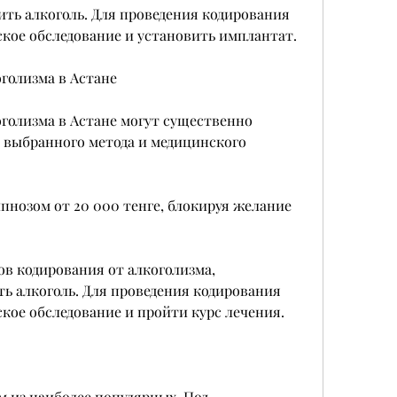
кое обследование и установить имплантат.
голизма в Астане
голизма в Астане могут существенно 
 выбранного метода и медицинского 
пнозом от 20 000 тенге, блокируя желание 
в кодирования от алкоголизма, 
 алкоголь. Для проведения кодирования 
кое обследование и пройти курс лечения.
 из наиболее популярных. Под 