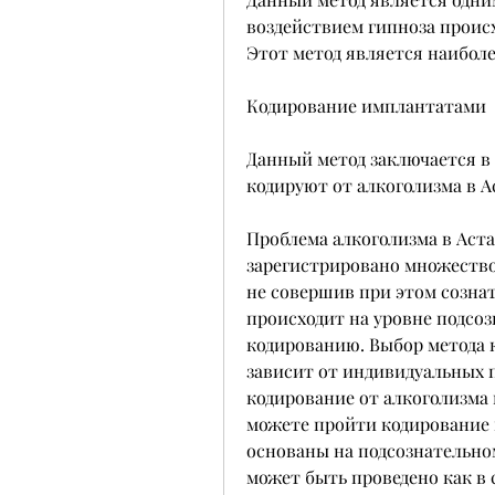
воздействием гипноза происх
Этот метод является наибо
Кодирование имплантатами
Данный метод заключается в 
кодируют от алкоголизма в А
Проблема алкоголизма в Астан
зарегистрировано множество 
не совершив при этом сознат
происходит на уровне подсоз
кодированию. Выбор метода 
зависит от индивидуальных 
кодирование от алкоголизма п
можете пройти кодирование к
основаны на подсознательном
может быть проведено как в 