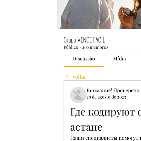
Grupo VENDE FACIL
Público
·
269 membros
Discussão
Mídia
Voltar
Внимание! Проверено 
29 de agosto de 2023
Где кодируют о
астане
Наши специалисты помогут в