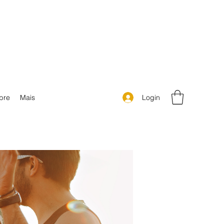
Login
bre
Mais