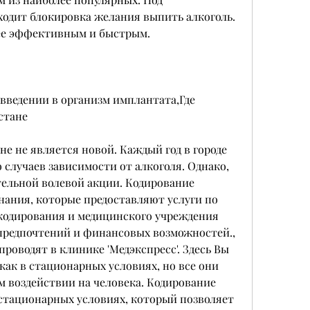
одит блокировка желания выпить алкоголь. 
лее эффективным и быстрым.
введении в организм имплантата,Где 
стане
е не является новой. Каждый год в городе 
случаев зависимости от алкоголя. Однако, 
ельной волевой акции. Кодирование 
нания, которые предоставляют услуги по 
кодирования и медицинского учреждения 
предпочтений и финансовых возможностей., 
роводят в клинике 'Медэкспресс'. Здесь Вы 
ак в стационарных условиях, но все они 
 воздействии на человека. Кодирование 
стационарных условиях, который позволяет 