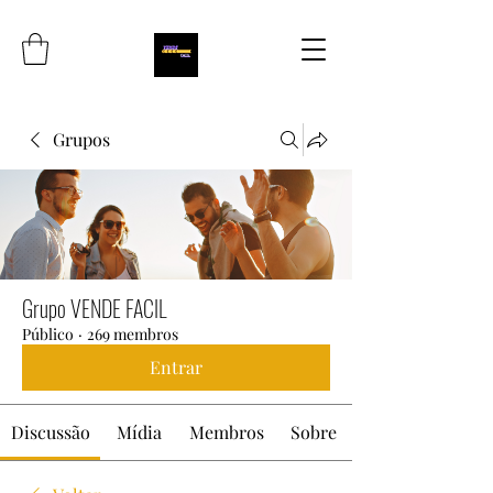
Grupos
Grupo VENDE FACIL
Público
·
269 membros
Entrar
Discussão
Mídia
Membros
Sobre