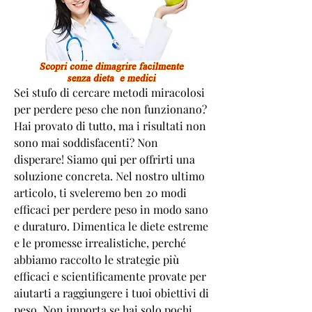
Sei stufo di cercare metodi miracolosi 
per perdere peso che non funzionano? 
Hai provato di tutto, ma i risultati non 
sono mai soddisfacenti? Non 
disperare! Siamo qui per offrirti una 
soluzione concreta. Nel nostro ultimo 
articolo, ti sveleremo ben 20 modi 
efficaci per perdere peso in modo sano 
e duraturo. Dimentica le diete estreme 
e le promesse irrealistiche, perché 
abbiamo raccolto le strategie più 
efficaci e scientificamente provate per 
aiutarti a raggiungere i tuoi obiettivi di 
peso. Non importa se hai solo pochi 