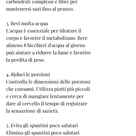
carboidrati complessi e fibre per 
mantenersi sazi fino al pranzo.
3. Bevi molta acqua
L'acqua è essenziale per idratare il 
corpo e favorire il metabolismo. Bere 
almeno 8 bicchieri d'acqua al giorno 
può aiutare a ridurre la fame e favorire 
la perdita di peso.
4. Riduci le porzioni
Controlla le dimensioni delle porzioni 
che consumi. Utilizza piatti più piccoli 
e cerca di mangiare lentamente per 
dare al cervello il tempo di registrare 
la sensazione di sazietà.
5. Evita gli spuntini poco salutari
Elimina gli spuntini poco salutari 