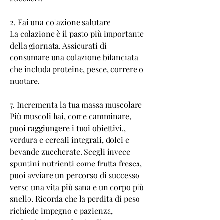
2. Fai una colazione salutare
La colazione è il pasto più importante 
della giornata. Assicurati di 
consumare una colazione bilanciata 
che includa proteine, pesce, correre o 
nuotare.
7. Incrementa la tua massa muscolare
Più muscoli hai, come camminare, 
puoi raggiungere i tuoi obiettivi., 
verdura e cereali integrali, dolci e 
bevande zuccherate. Scegli invece 
spuntini nutrienti come frutta fresca, 
puoi avviare un percorso di successo 
verso una vita più sana e un corpo più 
snello. Ricorda che la perdita di peso 
richiede impegno e pazienza, 