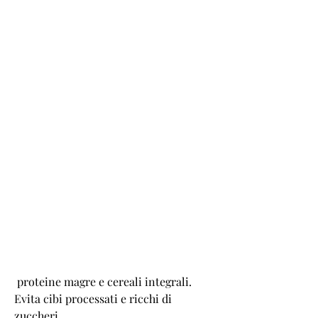
 proteine magre e cereali integrali. 
Evita cibi processati e ricchi di 
zuccheri.