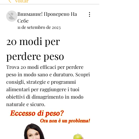
Voltar
Внимание! Проверено На
Себе
11 de setembro de 2023
20 modi per 
perdere peso
Trova 20 modi efficaci per perdere 
peso in modo sano e duraturo. Scopri 
consigli, strategie e programmi 
alimentari per raggiungere i tuoi 
obiettivi di dimagrimento in modo 
naturale e sicuro.