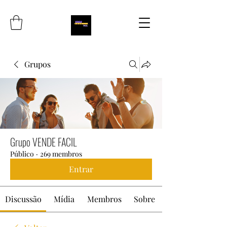
Grupos
Grupo VENDE FACIL
Público
·
269 membros
Entrar
Discussão
Mídia
Membros
Sobre