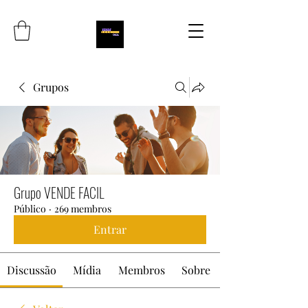
Grupos
Grupo VENDE FACIL
Público
·
269 membros
Entrar
Discussão
Mídia
Membros
Sobre