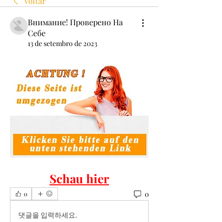
Voltar
Внимание! Проверено На
Себе
13 de setembro de 2023
Schau hier
0
0
댓글을 입력하세요.