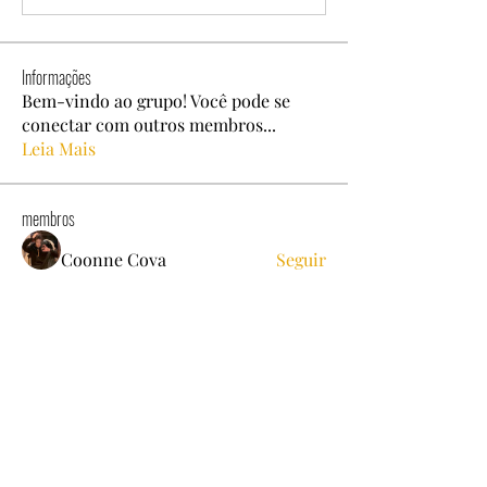
Informações
Bem-vindo ao grupo! Você pode se
conectar com outros membros
...
Leia Mais
membros
Coonne Cova
Seguir
Dyson Upton
Seguir
alexis smith
Seguir
Ben Roy
Seguir