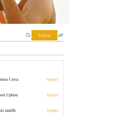
Entrar
onne Cova
Seguir
on Upton
Seguir
xis smith
Seguir