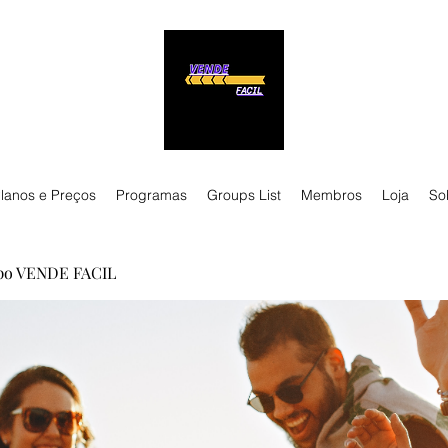
lanos e Preços
Programas
Groups List
Membros
Loja
So
po VENDE FACIL