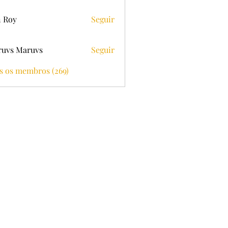
 Roy
Seguir
uvs Maruvs
Seguir
s os membros (269)