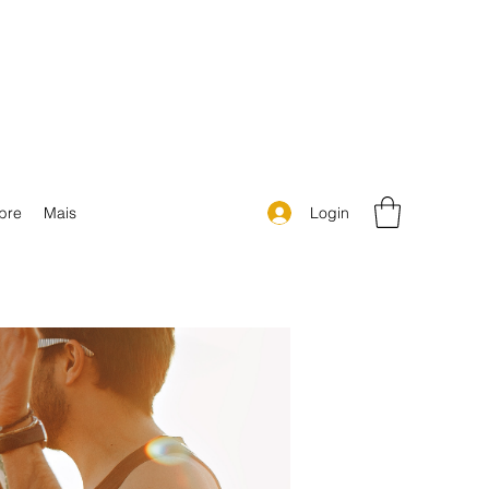
Login
bre
Mais