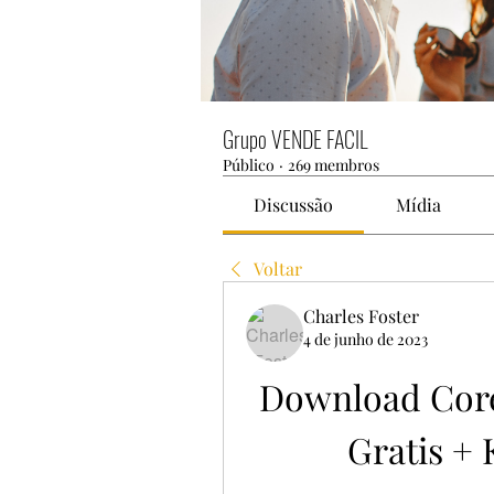
Grupo VENDE FACIL
Público
·
269 membros
Discussão
Mídia
Voltar
Charles Foster
4 de junho de 2023
Download Corel
Gratis +