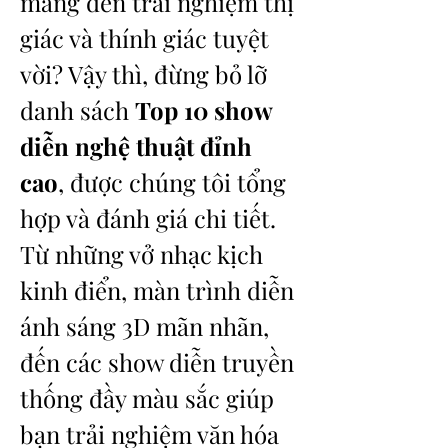
mang đến trải nghiệm thị 
giác và thính giác tuyệt 
vời? Vậy thì, đừng bỏ lỡ 
danh sách 
Top 10 show 
diễn nghệ thuật đỉnh 
cao
, được chúng tôi tổng 
hợp và đánh giá chi tiết. 
Từ những vở nhạc kịch 
kinh điển, màn trình diễn 
ánh sáng 3D mãn nhãn, 
đến các show diễn truyền 
thống đầy màu sắc giúp 
bạn trải nghiệm văn hóa 