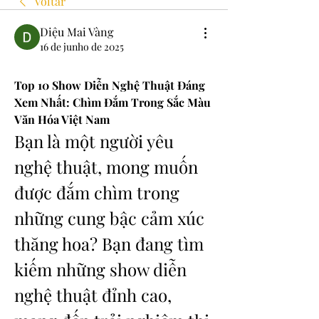
Voltar
Diệu Mai Vàng
16 de junho de 2025
Top 10 Show Diễn Nghệ Thuật Đáng 
Xem Nhất: Chìm Đắm Trong Sắc Màu 
Văn Hóa Việt Nam
Bạn là một người yêu 
nghệ thuật, mong muốn 
được đắm chìm trong 
những cung bậc cảm xúc 
thăng hoa? Bạn đang tìm 
kiếm những show diễn 
nghệ thuật đỉnh cao, 