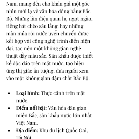
Nam, mang đến cho khán giả một góc 
nhìn mới lạ về văn hóa đồng bằng Bắc 
Bộ. Những làn điệu quan họ ngọt ngào, 
tiếng hát chèo sâu lắng, hay những 
màn múa rối nước uyển chuyển được 
kết hợp với công nghệ trình diễn hiện 
đại, tạo nên một không gian nghệ 
thuật đầy màu sắc. Sân khấu được thiết 
kế độc đáo trên mặt nước, tạo hiệu 
ứng thị giác ấn tượng, đưa người xem 
vào một không gian đậm chất Bắc Bộ.
Loại hình:
 Thực cảnh trên mặt 
nước.
Điểm nổi bật:
 Văn hóa dân gian 
miền Bắc, sân khấu nước lớn nhất 
Việt Nam.
Địa điểm:
 Khu du lịch Quốc Oai, 
Hà Nội.