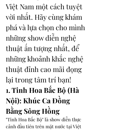
Việt Nam một cách tuyệt 
vời nhất. Hãy cùng khám 
phá và lựa chọn cho mình 
những show diễn nghệ 
thuật ấn tượng nhất, để 
những khoảnh khắc nghệ 
thuật đỉnh cao mãi đọng 
lại trong tâm trí bạn!
1. Tinh Hoa Bắc Bộ (Hà 
Nội): Khúc Ca Đồng 
Bằng Sông Hồng
"Tinh Hoa Bắc Bộ" là show diễn thực 
cảnh đầu tiên trên mặt nước tại Việt 