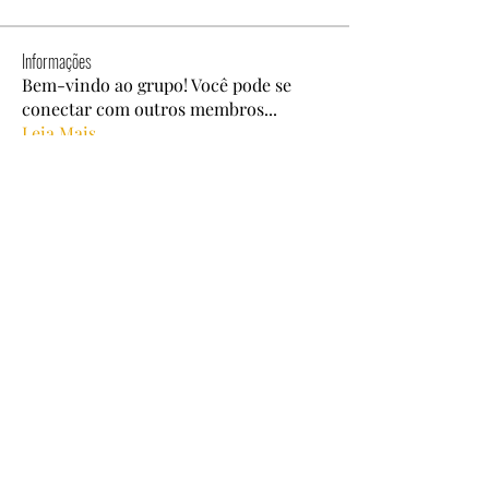
Informações
Bem-vindo ao grupo! Você pode se
conectar com outros membros
...
Leia Mais
membros
Coonne Cova
Seguir
Dyson Upton
Seguir
alexis smith
Seguir
Ben Roy
Seguir
Maruvs Maruvs
Seguir