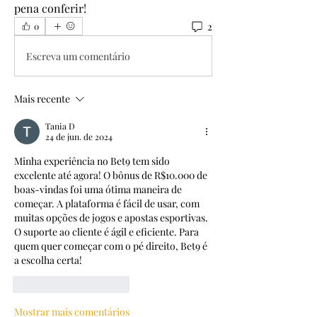
pena conferir!
2
0
Escreva um comentário
Mais recente
Тania D
24 de jun. de 2024
Minha experiência no Bet9 tem sido 
excelente até agora! O bônus de R$10.000 de 
boas-vindas foi uma ótima maneira de 
começar. A plataforma é fácil de usar, com 
muitas opções de jogos e apostas esportivas. 
O suporte ao cliente é ágil e eficiente. Para 
quem quer começar com o pé direito, Bet9 é 
a escolha certa!
Curtir
Responder
Mostrar mais comentários