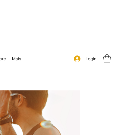
Login
bre
Mais