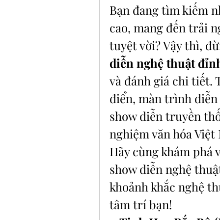
Bạn đang tìm kiếm n
cao, mang đến trải ng
tuyệt vời? Vậy thì, đ
diễn nghệ thuật đỉn
và đánh giá chi tiết.
điển, màn trình diễn
show diễn truyền thố
nghiệm văn hóa Việt 
Hãy cùng khám phá v
show diễn nghệ thuật
khoảnh khắc nghệ thu
tâm trí bạn!