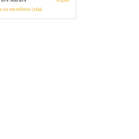
s os membros (269)