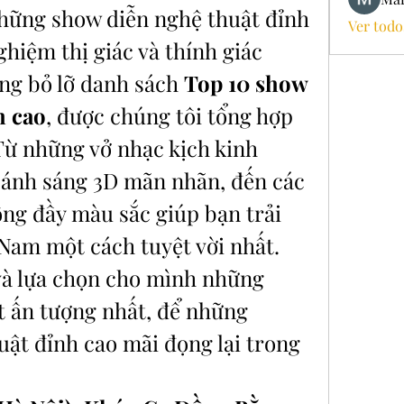
hững show diễn nghệ thuật đỉnh 
Ver todo
hiệm thị giác và thính giác 
ừng bỏ lỡ danh sách 
Top 10 show 
h cao
, được chúng tôi tổng hợp 
 Từ những vở nhạc kịch kinh 
 ánh sáng 3D mãn nhãn, đến các 
ng đầy màu sắc giúp bạn trải 
Nam một cách tuyệt vời nhất. 
à lựa chọn cho mình những 
 ấn tượng nhất, để những 
ật đỉnh cao mãi đọng lại trong 