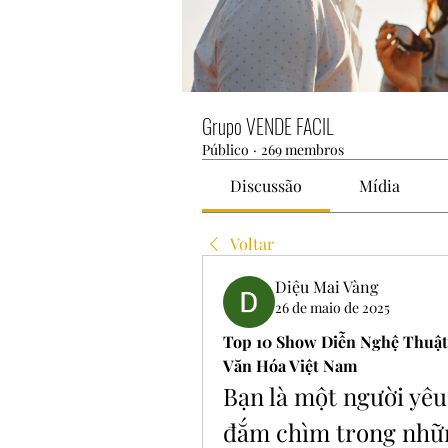
Grupo VENDE FACIL
Público
·
269 membros
Discussão
Mídia
Voltar
Diệu Mai Vàng
26 de maio de 2025
Top 10 Show Diễn Nghệ Thuật
Văn Hóa Việt Nam
Bạn là một người yê
đắm chìm trong nhữn