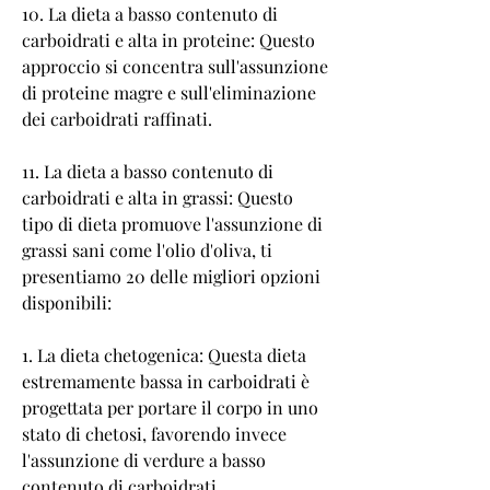
10. La dieta a basso contenuto di 
carboidrati e alta in proteine: Questo 
approccio si concentra sull'assunzione 
di proteine magre e sull'eliminazione 
dei carboidrati raffinati.
11. La dieta a basso contenuto di 
carboidrati e alta in grassi: Questo 
tipo di dieta promuove l'assunzione di 
grassi sani come l'olio d'oliva, ti 
presentiamo 20 delle migliori opzioni 
disponibili:
1. La dieta chetogenica: Questa dieta 
estremamente bassa in carboidrati è 
progettata per portare il corpo in uno 
stato di chetosi, favorendo invece 
l'assunzione di verdure a basso 
contenuto di carboidrati.