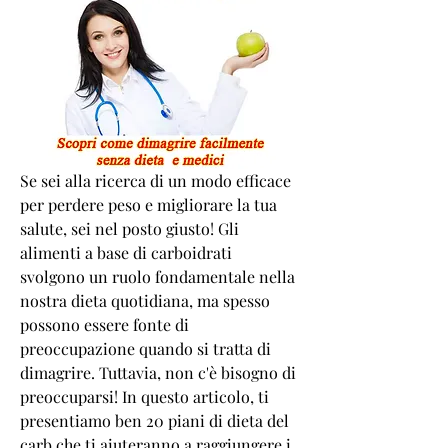
Se sei alla ricerca di un modo efficace 
per perdere peso e migliorare la tua 
salute, sei nel posto giusto! Gli 
alimenti a base di carboidrati 
svolgono un ruolo fondamentale nella 
nostra dieta quotidiana, ma spesso 
possono essere fonte di 
preoccupazione quando si tratta di 
dimagrire. Tuttavia, non c'è bisogno di 
preoccuparsi! In questo articolo, ti 
presentiamo ben 20 piani di dieta del 
carb che ti aiuteranno a raggiungere i 