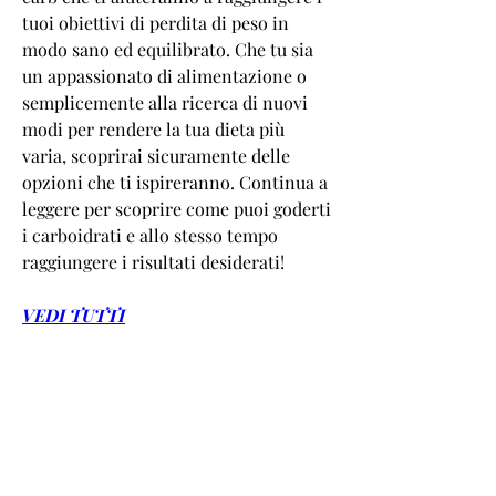
tuoi obiettivi di perdita di peso in 
modo sano ed equilibrato. Che tu sia 
un appassionato di alimentazione o 
semplicemente alla ricerca di nuovi 
modi per rendere la tua dieta più 
varia, scoprirai sicuramente delle 
opzioni che ti ispireranno. Continua a 
leggere per scoprire come puoi goderti 
i carboidrati e allo stesso tempo 
raggiungere i risultati desiderati!
VEDI TUTTI