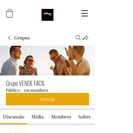
Grupos
Grupo VENDE FACIL
Público
·
269 membros
Entrar
Discussão
Mídia
Membros
Sobre