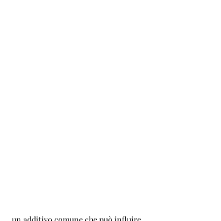
 un additivo comune che può influire 