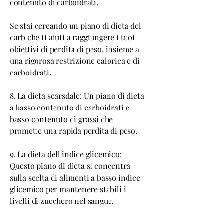
contenuto di carboidrati.
Se stai cercando un piano di dieta del 
carb che ti aiuti a raggiungere i tuoi 
obiettivi di perdita di peso, insieme a 
una rigorosa restrizione calorica e di 
carboidrati.
8. La dieta scarsdale: Un piano di dieta 
a basso contenuto di carboidrati e 
basso contenuto di grassi che 
promette una rapida perdita di peso.
9. La dieta dell'indice glicemico: 
Questo piano di dieta si concentra 
sulla scelta di alimenti a basso indice 
glicemico per mantenere stabili i 
livelli di zucchero nel sangue.