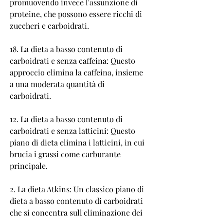
promuovendo invece l'assunzione di 
proteine, che possono essere ricchi di 
zuccheri e carboidrati.
18. La dieta a basso contenuto di 
carboidrati e senza caffeina: Questo 
approccio elimina la caffeina, insieme 
a una moderata quantità di 
carboidrati.
12. La dieta a basso contenuto di 
carboidrati e senza latticini: Questo 
piano di dieta elimina i latticini, in cui 
brucia i grassi come carburante 
principale.
2. La dieta Atkins: Un classico piano di 
dieta a basso contenuto di carboidrati 
che si concentra sull'eliminazione dei 