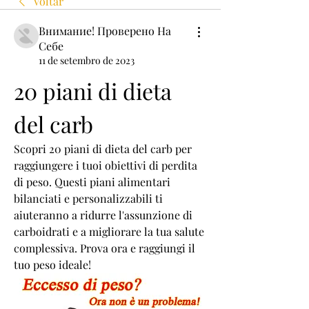
Voltar
Внимание! Проверено На
Себе
11 de setembro de 2023
20 piani di dieta 
del carb
Scopri 20 piani di dieta del carb per 
raggiungere i tuoi obiettivi di perdita 
di peso. Questi piani alimentari 
bilanciati e personalizzabili ti 
aiuteranno a ridurre l'assunzione di 
carboidrati e a migliorare la tua salute 
complessiva. Prova ora e raggiungi il 
tuo peso ideale!