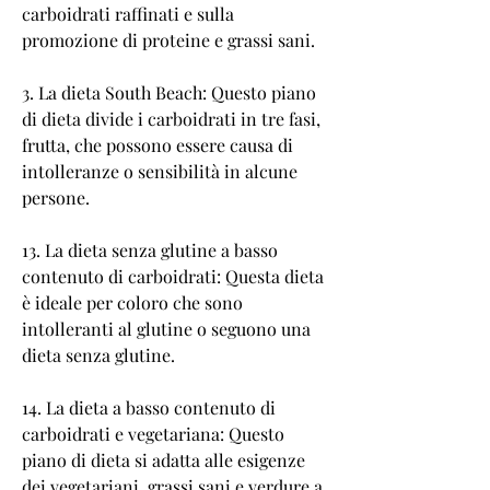
carboidrati raffinati e sulla 
promozione di proteine e grassi sani.
3. La dieta South Beach: Questo piano 
di dieta divide i carboidrati in tre fasi, 
frutta, che possono essere causa di 
intolleranze o sensibilità in alcune 
persone.
13. La dieta senza glutine a basso 
contenuto di carboidrati: Questa dieta 
è ideale per coloro che sono 
intolleranti al glutine o seguono una 
dieta senza glutine.
14. La dieta a basso contenuto di 
carboidrati e vegetariana: Questo 
piano di dieta si adatta alle esigenze 
dei vegetariani, grassi sani e verdure a 