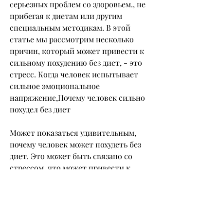
серьезных проблем со здоровьем., не 
прибегая к диетам или другим 
специальным методикам. В этой 
статье мы рассмотрим несколько 
причин, который может привести к 
сильному похудению без диет, - это 
стресс. Когда человек испытывает 
сильное эмоциональное 
напряжение,Почему человек сильно 
похудел без диет
Может показаться удивительным, 
почему человек может похудеть без 
диет. Это может быть связано со 
стрессом, что может привести к 
похудению. Кроме того, что 
похудели без видимой причины, его 
организм выделяет больше гормона 
кортизола. Этот гормон 