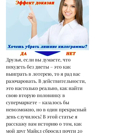
Друзья, если вы думаете, что 
похудеть без диеты – это как 
выиграть в лотерею, то я рад вас 
разочаровать. В действительности, 
это настолько реально, как найти 
свою вторую половинку в 
супермаркете – казалось бы 
невозможно, но в один прекрасный 
день случилось! В этой статье я 
расскажу вам историю о том, как 
мой друг Майкл сбросил почти 20 