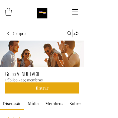
Grupos
Grupo VENDE FACIL
Público
·
269 membros
Entrar
Discussão
Mídia
Membros
Sobre