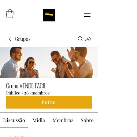
Grupos
Grupo VENDE FACIL
Público
·
269 membros
Entrar
Discussão
Mídia
Membros
Sobre