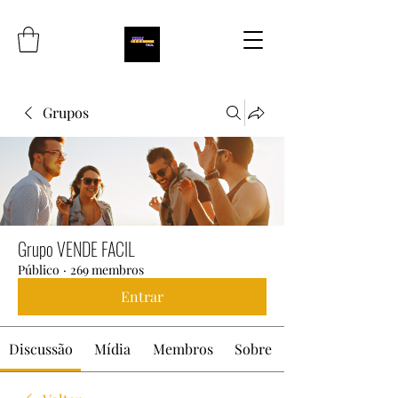
Grupos
Grupo VENDE FACIL
Público
·
269 membros
Entrar
Discussão
Mídia
Membros
Sobre