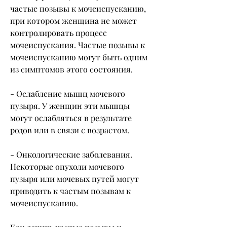
частые позывы к мочеиспусканию, 
при котором женщина не может 
контролировать процесс 
мочеиспускания. Частые позывы к 
мочеиспусканию могут быть одним 
из симптомов этого состояния.
- Ослабление мышц мочевого 
пузыря. У женщин эти мышцы 
могут ослабляться в результате 
родов или в связи с возрастом.
- Онкологические заболевания. 
Некоторые опухоли мочевого 
пузыря или мочевых путей могут 
приводить к частым позывам к 
мочеиспусканию.