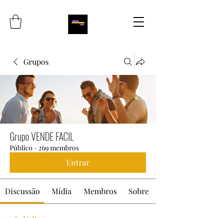
Grupos
Grupo VENDE FACIL
Público
·
269 membros
Entrar
Discussão
Mídia
Membros
Sobre