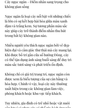
Cây ngọc ngân – Điểm nhấn sang trọng cho 
không gian sống
Ngọc ngân là loại cây nổi bật với những chiếc 
lá lớn có sự kết hợp hài hòa giữa màu xanh 
đậm và trắng kem. Sự tương phản màu sắc 
này giúp cây trở thành điểm nhấn thu hút 
trong bất kỳ không gian nào.
Nhiều người yêu thích ngọc ngân bởi vẻ đẹp 
hiện đại và cảm giác thư thái mà cây mang lại. 
Khi được bố trí gần cửa sổ hướng Đông, cây 
có thể tận dụng ánh sáng buổi sáng để duy trì 
màu sắc tươi sáng và phát triển ổn định.
Không chỉ có giá trị trang trí, ngọc ngân còn 
được xem là biểu tượng của sự cân bằng và 
hòa hợp. Chính vì vậy, loại cây này thường 
xuất hiện trong các không gian làm việc, 
phòng khách hoặc khu vực tiếp khách.
Tuy nhiên, gia đình có trẻ nhỏ hoặc vật nuôi 
cần lưu ý vì nhựa cây có thể gây kích ứng nếu 