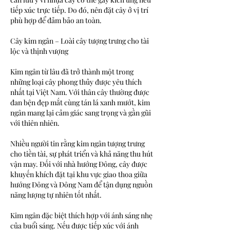
tiếp xúc trực tiếp. Do đó, nên đặt cây ở vị trí 
phù hợp để đảm bảo an toàn.
Cây kim ngân – Loài cây tượng trưng cho tài 
lộc và thịnh vượng
Kim ngân từ lâu đã trở thành một trong 
những loại cây phong thủy được yêu thích 
nhất tại Việt Nam. Với thân cây thường được 
đan bện đẹp mắt cùng tán lá xanh mướt, kim 
ngân mang lại cảm giác sang trọng và gần gũi 
với thiên nhiên.
Nhiều người tin rằng kim ngân tượng trưng 
cho tiền tài, sự phát triển và khả năng thu hút 
vận may. Đối với nhà hướng Đông, cây được 
khuyến khích đặt tại khu vực giao thoa giữa 
hướng Đông và Đông Nam để tận dụng nguồn 
năng lượng tự nhiên tốt nhất.
Kim ngân đặc biệt thích hợp với ánh sáng nhẹ 
của buổi sáng. Nếu được tiếp xúc với ánh 