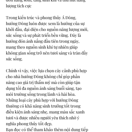
lượng tích cực
Trong kiến trúc và phong thủy Á Đông, 
hướng Đông luôn được xem là hướng của sự 
khởi đầu, đại diện cho nguồn năng lượng mới, 
sức sống và sự phát triển bền vững. Đây là 
hướng đón ánh nắng đầu tiên trong ngày, 
mang theo nguồn sinh khí tự nhiên giúp 
không gian sống trở nên tươi sáng và tràn đầy 
sức sống.
Chính vì vậy, việc lựa chọn cây cảnh phù hợp 
cho nhà hướng Đông không chỉ góp phần 
nâng cao giá trị thẩm mỹ mà còn giúp tận 
dụng tối đa nguồn ánh sáng buổi sáng, tạo 
môi trường sống trong lành và hài hòa. 
Những loại cây phù hợp với hướng Đông 
thường có khả năng sinh trưởng tốt trong 
điều kiện ánh sáng nhẹ, mang màu sắc xanh 
tươi và được nhiều người yêu thích nhờ ý 
nghĩa phong thủy tốt đẹp.
Bạn đọc có thể tham khảo thêm nội dung tiếp 