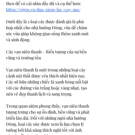
theo để có cái nhìn đầy đủ và cụ thể hơn: 
https://vigen.vn/dua-xiem-luc-cay-mo/
Dưới đây là 5 loại cây được đánh giá là phù 
hợp nhất cho nhà hướng Đông, vừa dễ chăm 
sóc vừa giúp không gian sống thêm xanh mát 
và sinh động.
Cây vạn niên thanh – Biểu tượng của sự bền 
vững và trường tồn
Vạn niên thanh là một trong những loại cây 
cảnh nội thất được yêu thích nhất hiện nay. 
Cây sở hữu những chiếc lá xanh bóng nổi bật 
với các đường vân trắng hoặc vàng nhạt, tạo 
nên vẻ đẹp thanh lịch và sang trọng.
Trong quan niệm phong thủy, vạn niên thanh 
tượng trưng cho sự ổn định, bền vững và phát 
triển lâu dài. Đối với những ngôi nhà hướng 
Đông, loại cây này được xem là lựa chọn lý 
tưởng bởi khả năng thích nghi tốt với ánh 