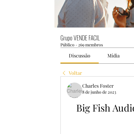
Grupo VENDE FACIL
Público
·
269 membros
Discussão
Mídia
Voltar
Charles Foster
8 de junho de 2023
Big Fish Aud