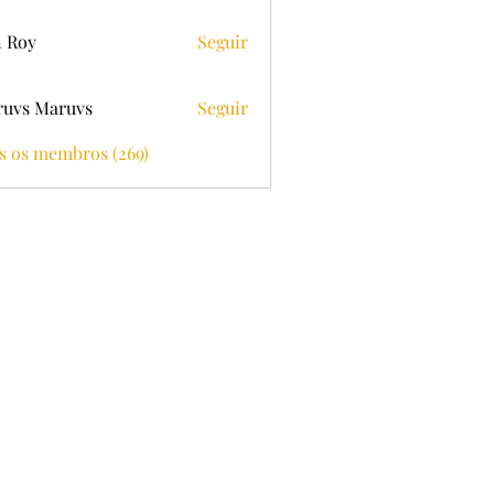
 Roy
Seguir
uvs Maruvs
Seguir
s os membros (269)