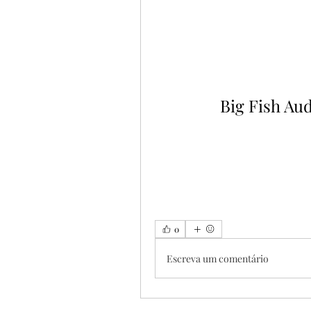
Big Fish Au
0
Escreva um comentário