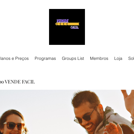
lanos e Preços
Programas
Groups List
Membros
Loja
So
po VENDE FACIL