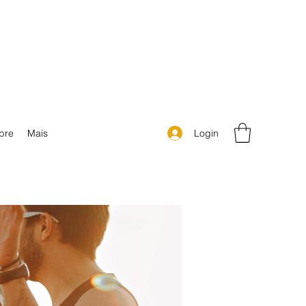
Login
bre
Mais