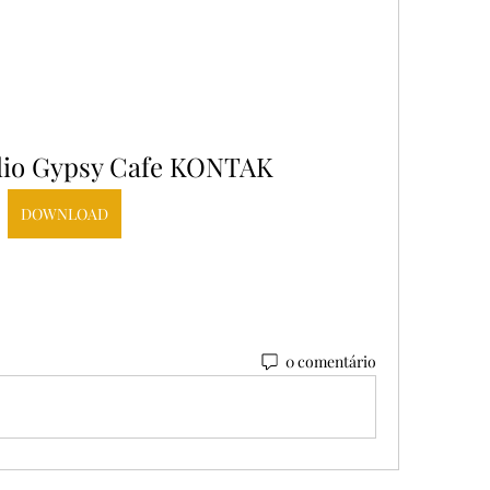
dio Gypsy Cafe KONTAK
DOWNLOAD
0 comentário