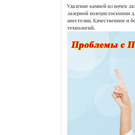
Удаление камней из почек ла
лазерной холецистоскопии дл
анестезии. Качественное и б
технологий.