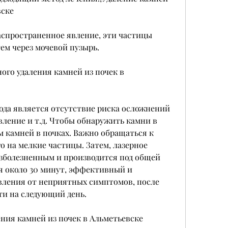
вске
аспространенное явление, эти частицы 
ем через мочевой пузырь.
го удаления камней из почек в 
да является отсутствие риска осложнений 
ление и т.д. Чтобы обнаружить камни в 
м камней в почках. Важно обращаться к 
о на мелкие частицы. Затем, лазерное 
зболезненным и производится под общей 
я около 30 минут, эффективный и 
вления от неприятных симптомов, после 
и на следующий день.
ния камней из почек в Альметьевске