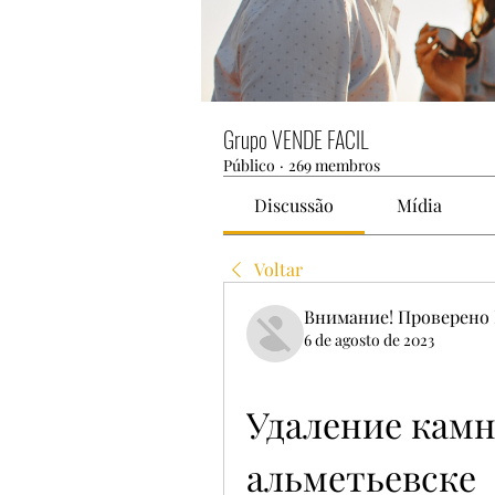
Grupo VENDE FACIL
Público
·
269 membros
Discussão
Mídia
Voltar
Внимание! Проверено 
6 de agosto de 2023
Удаление камне
альметьевске