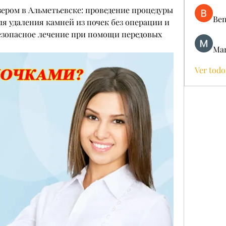
зером в Альметьевске: проведение процедуры 
Ben
я удаления камней из почек без операции и 
езопасное лечение при помощи передовых 
Mar
Ver todo