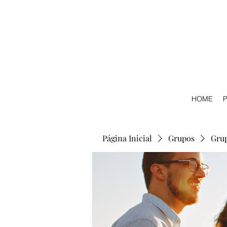
HOME
P
Página Inicial
Grupos
Gru