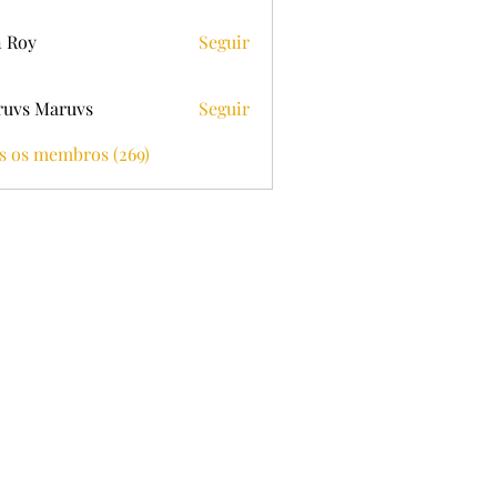
 Roy
Seguir
uvs Maruvs
Seguir
s os membros (269)