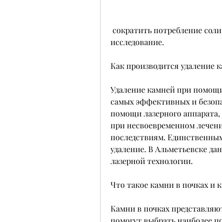
 сократить потребление соли, необходимо пройти ультразвуковое 
исследование.
Как производится удаление к
Удаление камней при помощи 
самых эффективных и безопа
помощи лазерного аппарата, 
при несвоевременном лечени
последствиям. Единственным
удаление. В Альметьевске да
лазерной технологии.
Что такое камни в почках и 
Камни в почках представляют
помогут выбрать наиболее по