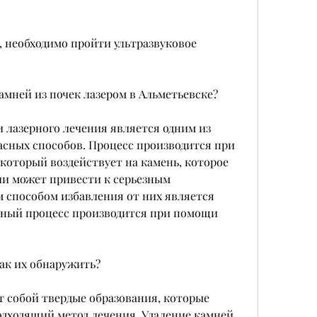
амней из почек лазером в Альметьевске?
лазерного лечения является одним из 
сных способов. Процесс производится при 
который воздействует на камень, которое 
и может привести к серьезным 
 способом избавления от них является 
нный процесс производится при помощи 
как их обнаружить?
 собой твердые образования, которые 
дходящий метод лечения.,Удаление камней 