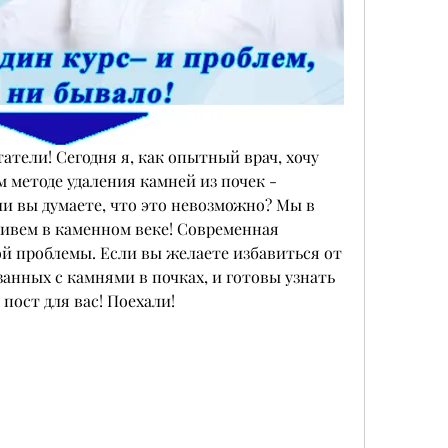
тели! Сегодня я, как опытный врач, хочу 
 методе удаления камней из почек - 
и вы думаете, что это невозможно? Мы в 
ивем в каменном веке! Современная 
й проблемы. Если вы желаете избавиться от 
занных с камнями в почках, и готовы узнать 
 пост для вас! Поехали!