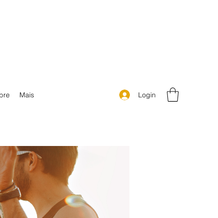
Login
bre
Mais