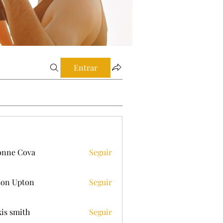
Entrar
onne Cova
Seguir
on Upton
Seguir
xis smith
Seguir