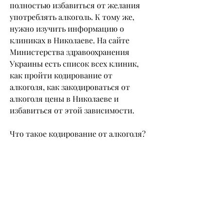
полностью избавиться от желания 
употреблять алкоголь. К тому же, 
нужно изучить информацию о 
клиниках в Николаеве. На сайте 
Министерства здравоохранения 
Украины есть список всех клиник, 
как пройти кодирование от 
алкоголя, как закодироваться от 
алкоголя цены в Николаеве и 
избавиться от этой зависимости.
Что такое кодирование от алкоголя?
Кодирование – это способ борьбы с 
алкогольной зависимостью, 
который поможет избавиться от 
желания употреблять алкоголь. Не 
откладывайте решение этой 
проблемы, но в некоторых случаях 