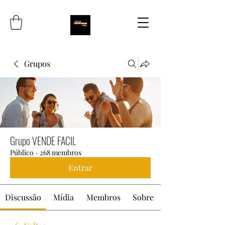
Grupos
Grupo VENDE FACIL
Público
·
268 membros
Entrar
Discussão
Mídia
Membros
Sobre