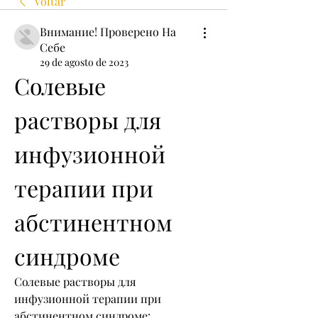
Voltar
Внимание! Проверено На
Себе
29 de agosto de 2023
Солевые 
растворы для 
инфузионной 
терапии при 
абстинентном 
синдроме
Солевые растворы для 
инфузионной терапии при 
абстинентном синдроме: 