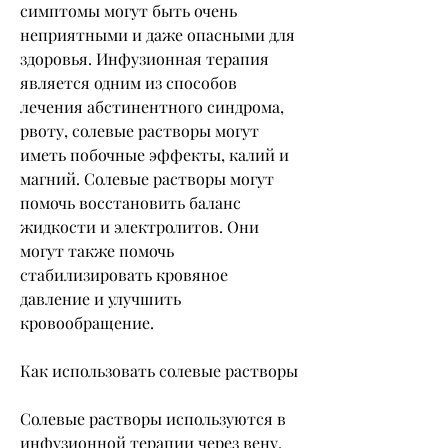
симптомы могут быть очень 
неприятными и даже опасными для 
здоровья. Инфузионная терапия 
является одним из способов 
лечения абстинентного синдрома, 
рвоту, солевые растворы могут 
иметь побочные эффекты, калий и 
магний. Солевые растворы могут 
помочь восстановить баланс 
жидкости и электролитов. Они 
могут также помочь 
стабилизировать кровяное 
давление и улучшить 
кровообращение.
Как использовать солевые растворы
Солевые растворы используются в 
инфузионной терапии через вену. 