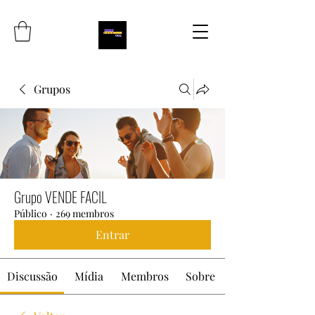
Grupos
Grupo VENDE FACIL
Público
·
269 membros
Entrar
Discussão
Mídia
Membros
Sobre