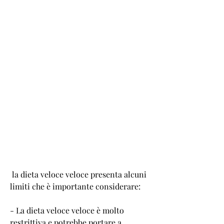
 la dieta veloce veloce presenta alcuni 
limiti che è importante considerare:
- La dieta veloce veloce è molto 
restrittiva e potrebbe portare a 