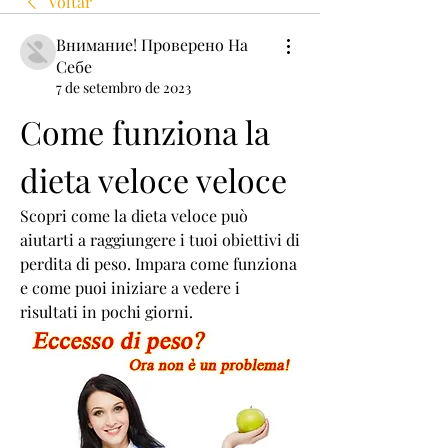
Voltar
Внимание! Проверено На
Себе
7 de setembro de 2023
Come funziona la 
dieta veloce veloce
Scopri come la dieta veloce può 
aiutarti a raggiungere i tuoi obiettivi di 
perdita di peso. Impara come funziona 
e come puoi iniziare a vedere i 
risultati in pochi giorni.