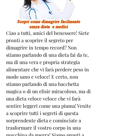
Ciao a tutti, amici del benessere! Siete 
pronti a scoprire il segreto per 
dimagrire in tempo record? Non 
stiamo parlando di una dieta fai da te, 
ma di una vera e propria strategia 
alimentare che vi farà perdere peso in 
modo sano e veloce! E certo, non 
stiamo parlando di una bacchetta 
magica o di un elisir miracoloso, ma di 
una dieta veloce veloce che vi farà 
sentire leggeri come una piuma! Venite 
a scoprire tutti i segreti di questa 
sorprendente dieta e cominciate a 
trasformare il vostro corpo in una 
macchina da guerra! Siamo pronti a 