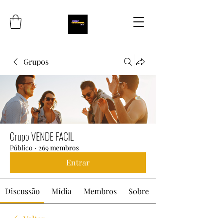
Grupos
Grupo VENDE FACIL
Público
·
269 membros
Entrar
Discussão
Mídia
Membros
Sobre