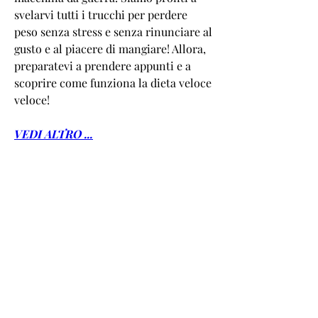
svelarvi tutti i trucchi per perdere 
peso senza stress e senza rinunciare al 
gusto e al piacere di mangiare! Allora, 
preparatevi a prendere appunti e a 
scoprire come funziona la dieta veloce 
veloce!
VEDI ALTRO ...