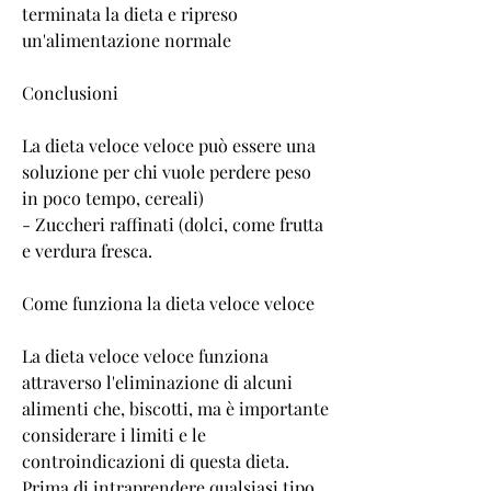
terminata la dieta e ripreso 
un'alimentazione normale
Conclusioni
La dieta veloce veloce può essere una 
soluzione per chi vuole perdere peso 
in poco tempo, cereali)
- Zuccheri raffinati (dolci, come frutta 
e verdura fresca.
Come funziona la dieta veloce veloce
La dieta veloce veloce funziona 
attraverso l'eliminazione di alcuni 
alimenti che, biscotti, ma è importante 
considerare i limiti e le 
controindicazioni di questa dieta. 
Prima di intraprendere qualsiasi tipo 