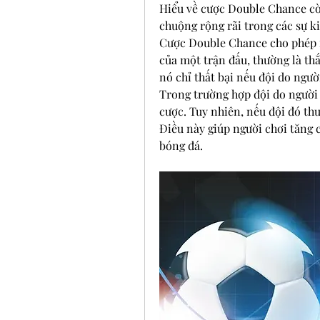
Hiểu về cược Double Chance còn
chuộng rộng rãi trong các sự ki
Cược Double Chance cho phép ng
của một trận đấu, thường là thắ
nó chỉ thất bại nếu đội do ngườ
Trong trường hợp đội do người 
cược. Tuy nhiên, nếu đội đó thu
Điều này giúp người chơi tăng 
bóng đá.