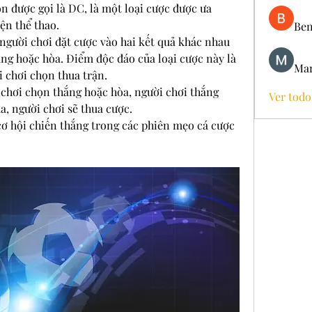
 được gọi là DC, là một loại cược được ưa 
ện thể thao.
Ben
ười chơi đặt cược vào hai kết quả khác nhau 
ng hoặc hòa. Điểm độc đáo của loại cược này là 
Mar
i chơi chọn thua trận.
chơi chọn thắng hoặc hòa, người chơi thắng 
Ver todo
a, người chơi sẽ thua cược.
cơ hội chiến thắng trong các phiên mẹo cá cược 