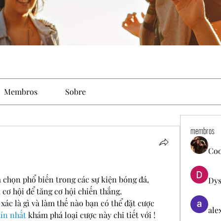
Membros
Sobre
membros
Co
chọn phổ biến trong các sự kiện bóng đá, 
Dys
cơ hội để tăng cơ hội chiến thắng.
ác là gì và làm thế nào bạn có thể đặt cược 
ale
tín nhất
 khám phá loại cược này chi tiết với !