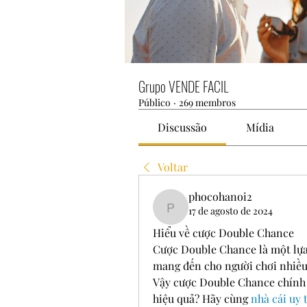
Grupo VENDE FACIL
Público
·
269 membros
Discussão
Mídia
Voltar
phocohanoi2
17 de agosto de 2024
phocohanoi2
Hiểu về cược Double Chance
Cược Double Chance là một lựa 
mang đến cho người chơi nhiều 
Vậy cược Double Chance chính x
hiệu quả? Hãy cùng 
nhà cái uy 