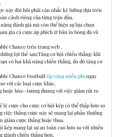
.
ợc này đòi hỏi phải cân nhắc kỹ lưỡng dựa trên 
hoàn cảnh riêng của từng trận đấu.
 năng đánh giá mà còn thể hiện sự lựa chọn 
m gia cá cược.áp phích & bản in bóng đá vũ 
uble Chance trên trang web .
ững lợi thế sau:Tăng cơ hội chiến thắng: Khi 
ạn có hai khả năng chiến thắng, do đó tăng cơ 
uble Chance Football 
tip vàng miễn phí
 ngay 
so với các loại cược khác.
 hoặc hòa—tương đương với việc giảm rủi ro 
 lệ cược cho cược cơ hội kép có thể thấp hơn so 
g việc thắng cược này sẽ mang lại phần thưởng 
ọn giảm cược thắng hoặc thua.
i kép mang lại sự an toàn cao hơn so với nhiều 
ng giành chiến thắng hơn.