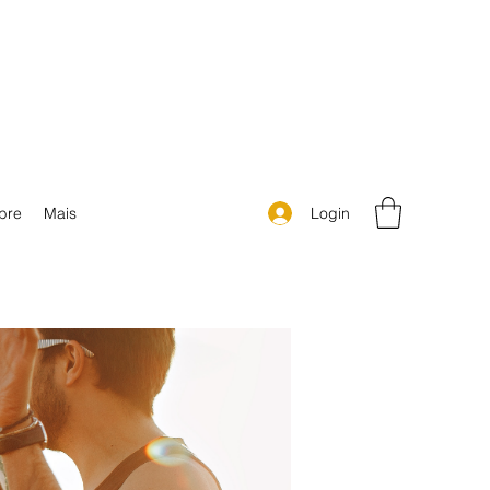
Login
bre
Mais