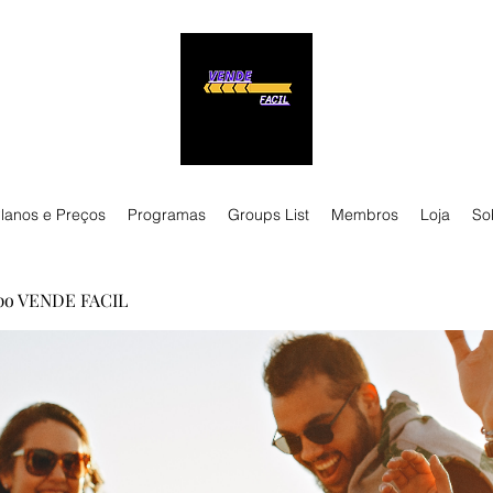
lanos e Preços
Programas
Groups List
Membros
Loja
So
po VENDE FACIL