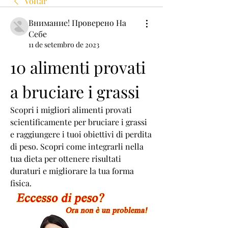
Voltar
Внимание! Проверено На
Себе
11 de setembro de 2023
10 alimenti provati 
a bruciare i grassi
Scopri i migliori alimenti provati 
scientificamente per bruciare i grassi 
e raggiungere i tuoi obiettivi di perdita 
di peso. Scopri come integrarli nella 
tua dieta per ottenere risultati 
duraturi e migliorare la tua forma 
fisica.