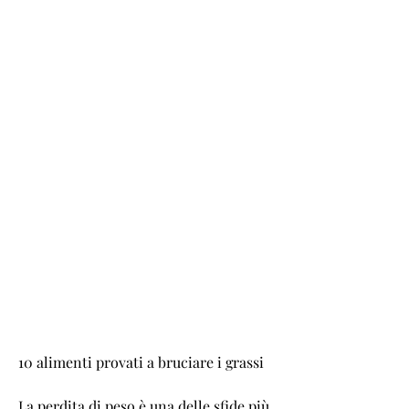
10 alimenti provati a bruciare i grassi
La perdita di peso è una delle sfide più 