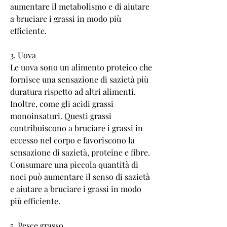
aumentare il metabolismo e di aiutare 
a bruciare i grassi in modo più 
efficiente.
3. Uova
Le uova sono un alimento proteico che 
fornisce una sensazione di sazietà più 
duratura rispetto ad altri alimenti. 
Inoltre, come gli acidi grassi 
monoinsaturi. Questi grassi 
contribuiscono a bruciare i grassi in 
eccesso nel corpo e favoriscono la 
sensazione di sazietà, proteine e fibre. 
Consumare una piccola quantità di 
noci può aumentare il senso di sazietà 
e aiutare a bruciare i grassi in modo 
più efficiente.
5. Pesce grasso