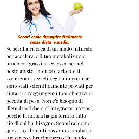
Se sei alla ricerca di un modo naturale 
per accelerare il tuo metabolismo e 
bruciare i grassi in eccesso, sei nel 
posto giusto. In questo articolo ti 
sveleremo i segreti degli alimenti che 
sono stati scientificamente provati per 
aiutarti a raggiungere i tuoi obiettivi di 
perdita di peso. Non c'è bisogno di 
diete drastiche o di integratori costosi, 
perché la natura ha già fornito tutto 
ciò di cui hai bisogno. Scoprirai come 
questi 10 alimenti possono stimolare il 
tuo corpo a bruciare grassi in modo 