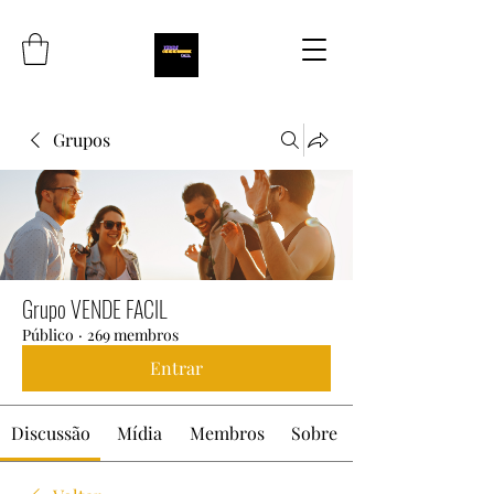
Grupos
Grupo VENDE FACIL
Público
·
269 membros
Entrar
Discussão
Mídia
Membros
Sobre