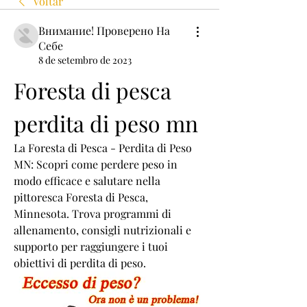
Voltar
Внимание! Проверено На
Себе
8 de setembro de 2023
Foresta di pesca 
perdita di peso mn
La Foresta di Pesca - Perdita di Peso 
MN: Scopri come perdere peso in 
modo efficace e salutare nella 
pittoresca Foresta di Pesca, 
Minnesota. Trova programmi di 
allenamento, consigli nutrizionali e 
supporto per raggiungere i tuoi 
obiettivi di perdita di peso.