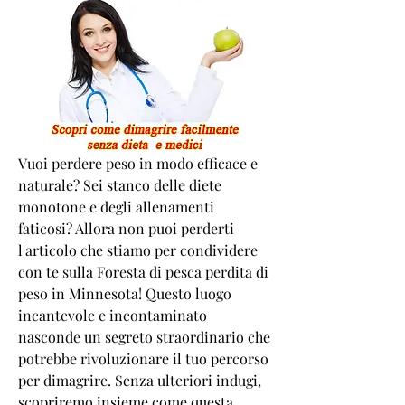
Vuoi perdere peso in modo efficace e 
naturale? Sei stanco delle diete 
monotone e degli allenamenti 
faticosi? Allora non puoi perderti 
l'articolo che stiamo per condividere 
con te sulla Foresta di pesca perdita di 
peso in Minnesota! Questo luogo 
incantevole e incontaminato 
nasconde un segreto straordinario che 
potrebbe rivoluzionare il tuo percorso 
per dimagrire. Senza ulteriori indugi, 
scopriremo insieme come questa 