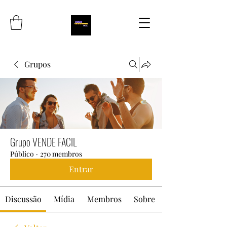
Grupos
Grupo VENDE FACIL
Público
·
270 membros
Entrar
Discussão
Mídia
Membros
Sobre