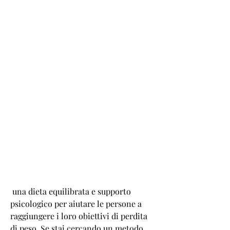
 una dieta equilibrata e supporto 
psicologico per aiutare le persone a 
raggiungere i loro obiettivi di perdita 
di peso. Se stai cercando un metodo 