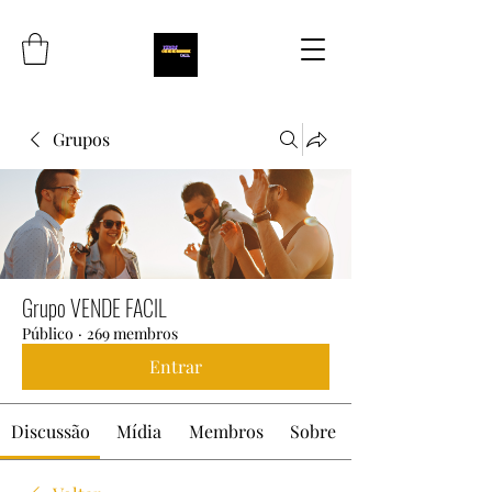
Grupos
Grupo VENDE FACIL
Público
·
269 membros
Entrar
Discussão
Mídia
Membros
Sobre