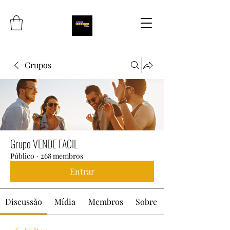
Grupos
Grupo VENDE FACIL
Público
·
268 membros
Entrar
Discussão
Mídia
Membros
Sobre