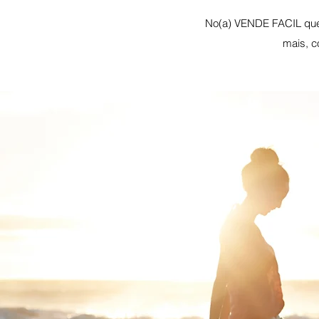
No(a) VENDE FACIL quer
mais, c