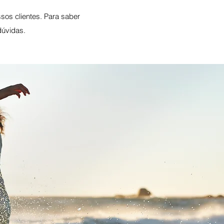
os clientes. Para saber
dúvidas.