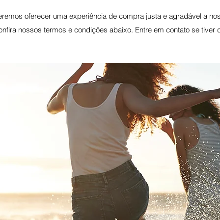
emos oferecer uma experiência de compra justa e agradável a noss
onfira nossos termos e condições abaixo. Entre em contato se tiver 