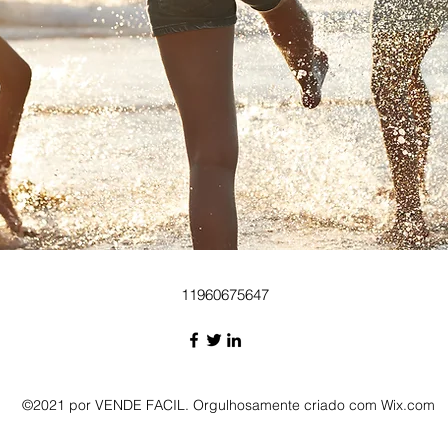
11960675647
©2021 por VENDE FACIL. Orgulhosamente criado com Wix.com