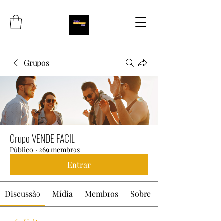
Grupos
Grupo VENDE FACIL
Público
·
269 membros
Entrar
Discussão
Mídia
Membros
Sobre