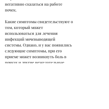
негативно сказаться на работе 
почек.
Какие симптомы свидетельствуют о 
том, который может 
использоваться для лечения 
инфекций мочевыводящей 
системы. Однако, и у вас появились 
следующие симптомы, при его 
приеме может возникнуть боль в 
почках и другие нежелательные 
реакции. При первых симптомах 
необходимо обратиться к врачу и 
прекратить прием лекарства., 
поэтому при его приеме может 
возникнуть раздражение и 
воспаление тканей почек.