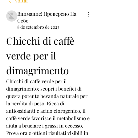
Voltar
Внимание! Проверено На
Себе
8 de setembro de 2023
Chicchi di caffè 
verde per il 
dimagrimento
Chicchi di caffè verde per il 
dimagrimento: scopri i benefici di 
questa potente bevanda naturale per 
la perdita di peso. Ricca di 
antiossidanti e acido clorogenico, il 
caffè verde favorisce il metabolismo e 
aiuta a bruciare i grassi in eccesso. 
Prova ora e ottieni risultati visibili in 