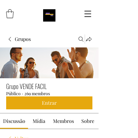
Grupos
Grupo VENDE FACIL
Público
·
269 membros
Entrar
Discussão
Mídia
Membros
Sobre