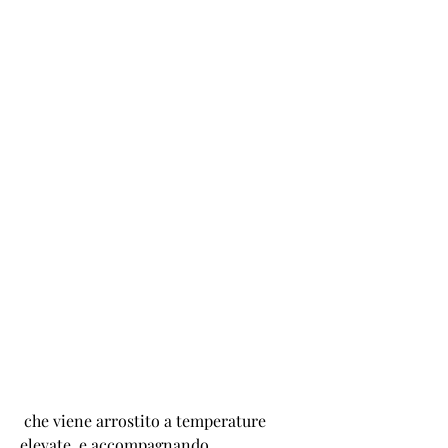
 che viene arrostito a temperature 
elevate, e accompagnando 