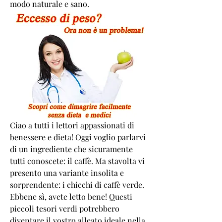
modo naturale e sano.
Ciao a tutti i lettori appassionati di 
benessere e dieta! Oggi voglio parlarvi 
di un ingrediente che sicuramente 
tutti conoscete: il caffè. Ma stavolta vi 
presento una variante insolita e 
sorprendente: i chicchi di caffè verde. 
Ebbene sì, avete letto bene! Questi 
piccoli tesori verdi potrebbero 
diventare il vostro alleato ideale nella 