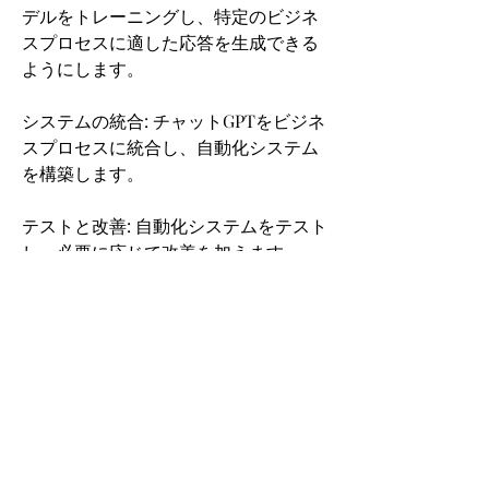
デルをトレーニングし、特定のビジネ
スプロセスに適した応答を生成できる
ようにします。
システムの統合: チャットGPTをビジネ
スプロセスに統合し、自動化システム
を構築します。
テストと改善: 自動化システムをテスト
し、必要に応じて改善を加えます。
0
0
Parašykite komentarą...
Informações
Bem-vindo ao grupo! Você pode se
conectar com outros membros
...