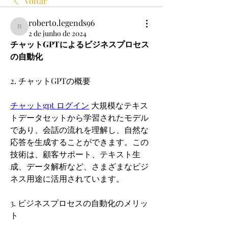
Voltar
roberto.legends96
roberto.legends96
2 de junho de 2024
チャットGPTによるビジネスプロセス
の自動化
2. チャットGPTの概要
チャットgpt ログイン
 大規模なテキス
トデータセットから学習されたモデル
であり、会話の流れを理解し、自然な
応答を生成することができます。この
技術は、顧客サポート、テキスト生
成、データ解析など、さまざまなビジ
ネス用途に活用されています。
3. ビジネスプロセスの自動化のメリッ
ト